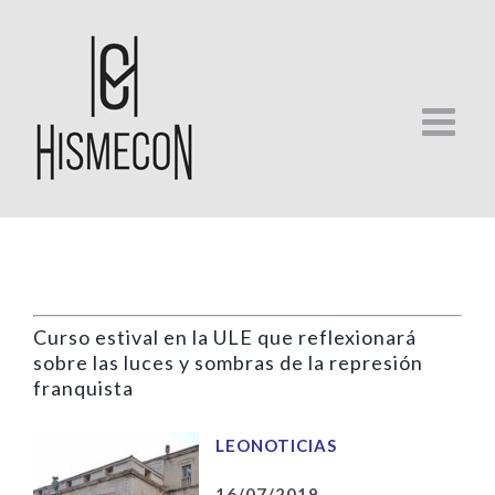
Skip
to
content
Curso estival en la ULE que reflexionará
sobre las luces y sombras de la represión
franquista
LEONOTICIAS
16/07/2019