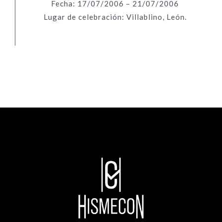
Fecha: 17/07/2006 – 21/07/2006
Lugar de celebración: Villablino, León.