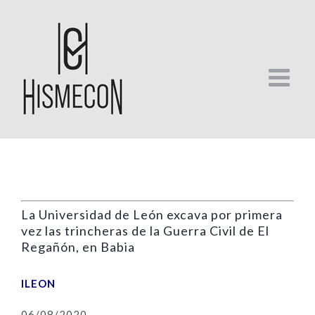
Skip
to
content
La Universidad de León excava por primera
vez las trincheras de la Guerra Civil de El
Regañón, en Babia
ILEON
06/08/2020