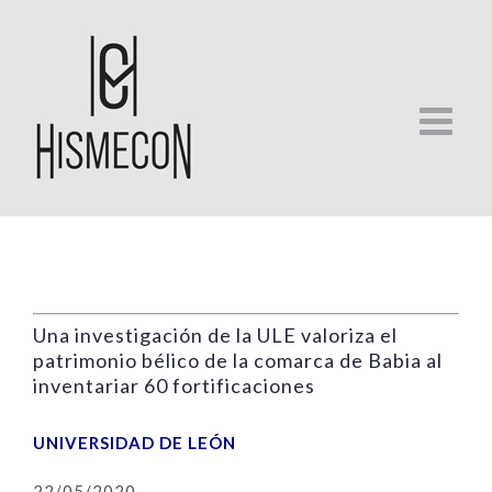
Skip
to
content
Una investigación de la ULE valoriza el
patrimonio bélico de la comarca de Babia al
inventariar 60 fortificaciones
UNIVERSIDAD DE LEÓN
22/05/2020