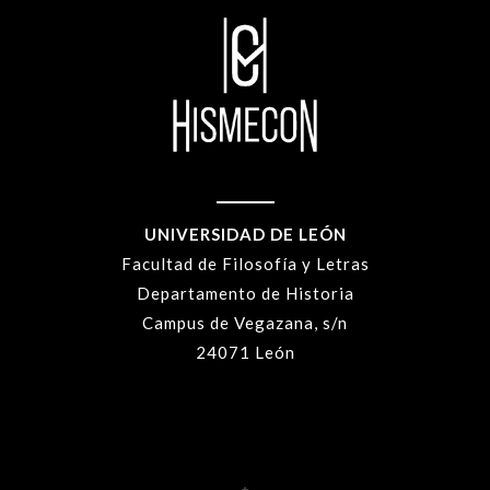
UNIVERSIDAD DE LEÓN
Facultad de Filosofía y Letras
Departamento de Historia
Campus de Vegazana, s/n
24071 León