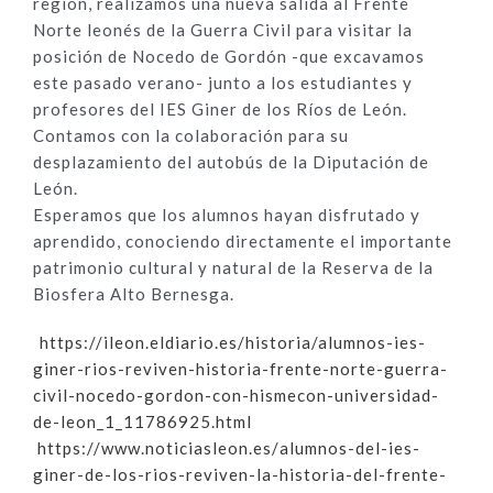
región, realizamos una nueva salida al Frente
Norte leonés de la Guerra Civil para visitar la
posición de Nocedo de Gordón -que excavamos
este pasado verano- junto a los estudiantes y
profesores del IES Giner de los Ríos de León.
Contamos con la colaboración para su
desplazamiento del autobús de la Diputación de
León.
Esperamos que los alumnos hayan disfrutado y
aprendido, conociendo directamente el importante
patrimonio cultural y natural de la Reserva de la
Biosfera Alto Bernesga.
https://ileon.eldiario.es/
historia/alumnos-ies-
giner-
rios-reviven-historia-frente-
norte-guerra-
civil-nocedo-
gordon-con-hismecon-
universidad-
de-leon_1_
11786925.html
https://www.noticiasleon.es/
alumnos-del-ies-
giner-de-los-
rios-reviven-la-historia-del-
frente-